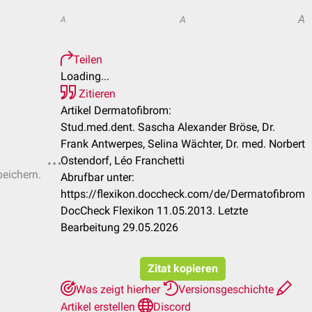
A
A
A
Teilen
Loading...
Zitieren
Artikel Dermatofibrom:
Stud.med.dent. Sascha Alexander Bröse, Dr.
Frank Antwerpes, Selina Wächter, Dr. med. Norbert
Ostendorf, Léo Franchetti
peichern.
Abrufbar unter:
https://flexikon.doccheck.com/de/Dermatofibrom
DocCheck Flexikon 11.05.2013. Letzte
Bearbeitung 29.05.2026
Zitat kopieren
Was zeigt hierher
Versionsgeschichte
Artikel erstellen
Discord