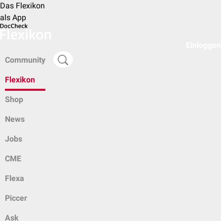
Das Flexikon
als App
Einloggen
Community
Flexikon
Shop
News
Jobs
CME
Flexa
Piccer
Ask