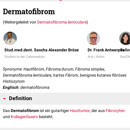
Dermatofibrom
(Weitergeleitet von
Dermatofibroma lenticulare
)
Stud.med.dent. Sascha Alexander Bröse
Dr. Frank Antwerpes
Seli
Student/in der Zahnmedizin
Arzt | Ärztin
DocCh
Synonyme: Hautfibrom, Fibroma durum, Fibroma simplex,
Dermatofibroma lenticulare, hartes Fibrom, benignes kutanes fibröses
Histiozytom
Englisch
: dermatofibroma
Definition
Das
Dermatofibrom
ist ein gutartiger
Hauttumor
, der aus
Fibrozyten
und
Kollagenfasern
besteht.