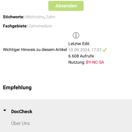
Absenden
Stichworte:
Milchzahn
,
Zahn
Fachgebiete:
Zahnmedizin
Letzter Edit:
Wichtiger Hinweis zu diesem Artikel
10.09.2024, 17:07
6.608 Aufrufe
Nutzung:
BY-NC-SA
Empfehlung
DocCheck
Über Uns