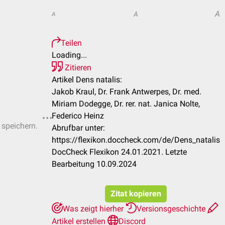
A
A
A
Teilen
Loading...
Zitieren
Artikel Dens natalis:
Jakob Kraul, Dr. Frank Antwerpes, Dr. med.
Miriam Dodegge, Dr. rer. nat. Janica Nolte,
Federico Heinz
 speichern.
Abrufbar unter:
https://flexikon.doccheck.com/de/Dens_natalis
DocCheck Flexikon 24.01.2021. Letzte
Bearbeitung 10.09.2024
Zitat kopieren
Was zeigt hierher
Versionsgeschichte
Artikel erstellen
Discord