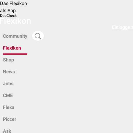
Das Flexikon
als App
Einloggen
Community
Flexikon
Shop
News
Jobs
CME
Flexa
Piccer
Ask