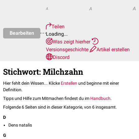
A
A
A
Teilen
Bearbeiten
Loading...
Was zeigt hierher
Versionsgeschichte
Artikel erstellen
Discord
Stichwort: Milchzahn
Hier fehlt dein Wissen... Klicke
Erstellen
und beginne mit einer
Definition.
Tipps und Hilfe zum Mitmachen findest du im
Handbuch
.
Folgende 6 Seiten sind in dieser Kategorie, von 6 insgesamt.
D
Dens natalis
G