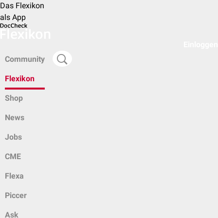
Das Flexikon
als App
Einloggen
Community
Flexikon
Shop
News
Jobs
CME
Flexa
Piccer
Ask