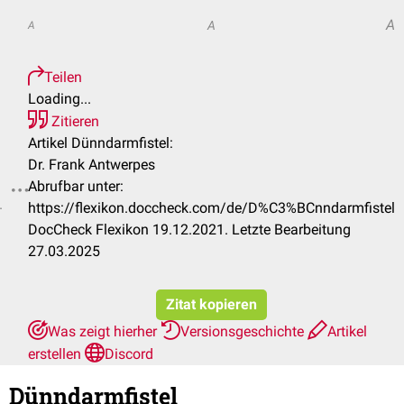
A
A
A
Teilen
Loading...
Zitieren
Artikel Dünndarmfistel:
Dr. Frank Antwerpes
Abrufbar unter:
.
https://flexikon.doccheck.com/de/D%C3%BCnndarmfistel
DocCheck Flexikon 19.12.2021. Letzte Bearbeitung
27.03.2025
Zitat kopieren
Was zeigt hierher
Versionsgeschichte
Artikel
erstellen
Discord
Dünndarmfistel