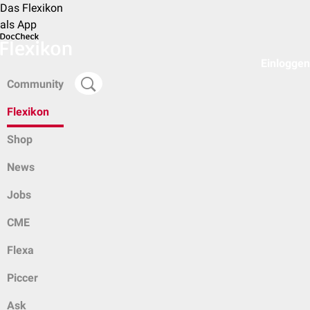
Das Flexikon
als App
Einloggen
Community
Flexikon
Shop
News
Jobs
CME
Flexa
Piccer
Ask