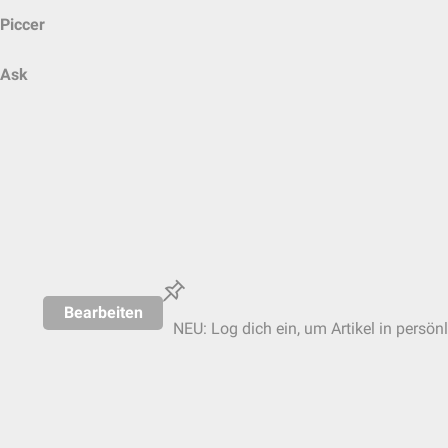
Piccer
Ask
Bearbeiten
NEU: Log dich ein, um Artikel in persön