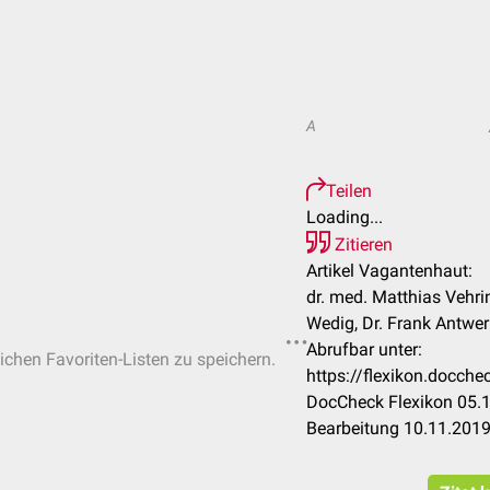
A
Teilen
Loading...
Zitieren
Artikel Vagantenhaut:
dr. med. Matthias Vehrin
Wedig, Dr. Frank Antwe
Abrufbar unter:
lichen Favoriten-Listen zu speichern.
https://flexikon.docc
DocCheck Flexikon 05.1
Bearbeitung 10.11.201