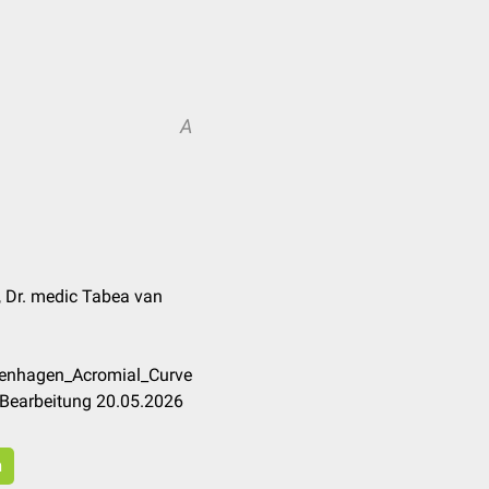
A
 Dr. medic Tabea van
penhagen_Acromial_Curve
 Bearbeitung 20.05.2026
n