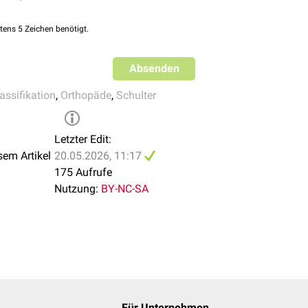
tens 5 Zeichen benötigt.
Absenden
assifikation
,
Orthopäde
,
Schulter
Letzter Edit:
sem Artikel
20.05.2026, 11:17
175 Aufrufe
Nutzung:
BY-NC-SA
Für Unternehmen