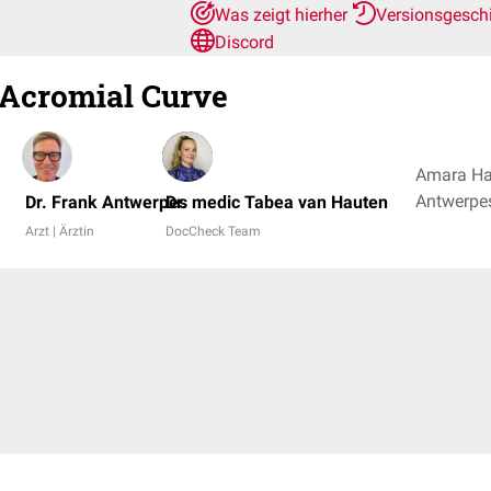
Was zeigt hierher
Versionsgesch
Discord
Acromial Curve
Amara Ha
Dr. Frank Antwerpes
Dr. medic Tabea van Hauten
Arzt | Ärztin
DocCheck Team