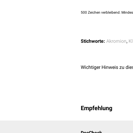
500
Zeichen verbleibend. Mindes
Stichworte:
Akromion
,
Kl
Wichtiger Hinweis zu die
Empfehlung
DocCheck