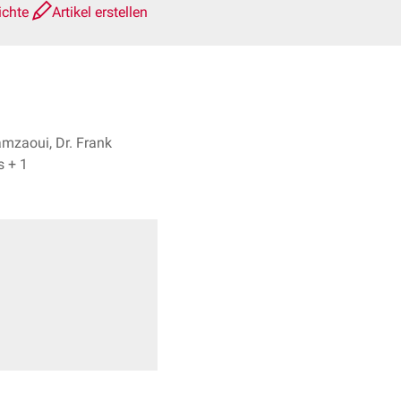
ichte
Artikel erstellen
mzaoui, Dr. Frank
Antwerpes + 1