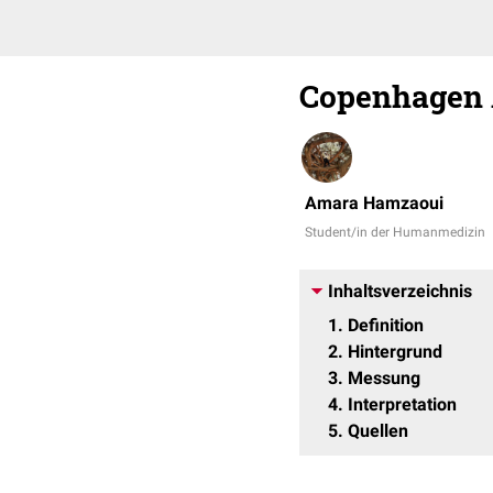
Copenhagen 
Amara Hamzaoui
Student/in der Humanmedizin
Inhaltsverzeichnis
1
Definition
2
Hintergrund
3
Messung
4
Interpretation
5
Quellen