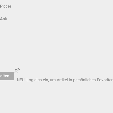
Piccer
Ask
eiten
NEU: Log dich ein, um Artikel in persönlichen Favorite