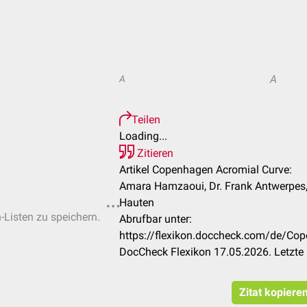
A
A
Teilen
Loading...
Zitieren
Artikel Copenhagen Acromial Curve:
Amara Hamzaoui, Dr. Frank Antwerpes,
Hauten
n-Listen zu speichern.
Abrufbar unter:
https://flexikon.doccheck.com/de/Co
DocCheck Flexikon 17.05.2026. Letzte
Zitat kopiere