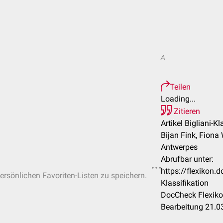
A
Teilen
Loading...
Zitieren
Artikel Bigliani-Kl
Bijan Fink, Fiona 
Antwerpes
Abrufbar unter:
https://flexikon.
persönlichen Favoriten-Listen zu speichern.
Klassifikation
DocCheck Flexiko
Bearbeitung 21.0