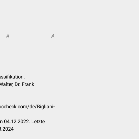
A
A
assifikation:
Walter, Dr. Frank
doccheck.com/de/Bigliani-
n 04.12.2022. Letzte
3.2024