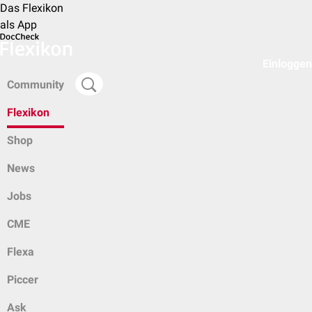
Das Flexikon
als App
Einloggen
Community
Flexikon
Shop
News
Jobs
CME
Flexa
Piccer
Ask