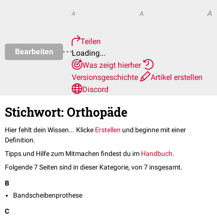
A
A
A
Teilen
Bearbeiten
Loading...
Was zeigt hierher
Versionsgeschichte
Artikel erstellen
Discord
Stichwort: Orthopäde
Hier fehlt dein Wissen... Klicke
Erstellen
und beginne mit einer
Definition.
Tipps und Hilfe zum Mitmachen findest du im
Handbuch
.
Folgende 7 Seiten sind in dieser Kategorie, von 7 insgesamt.
B
Bandscheibenprothese
C