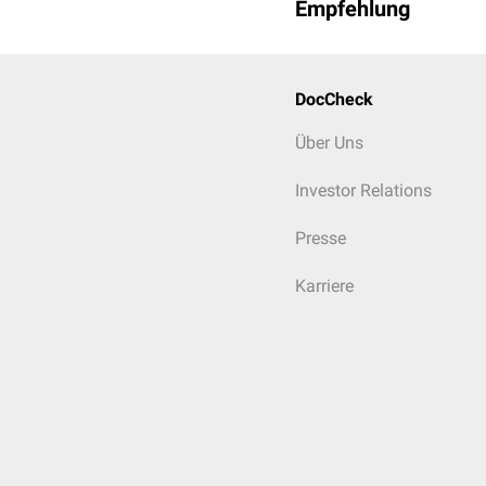
Empfehlung
DocCheck
Über Uns
Investor Relations
Presse
Karriere