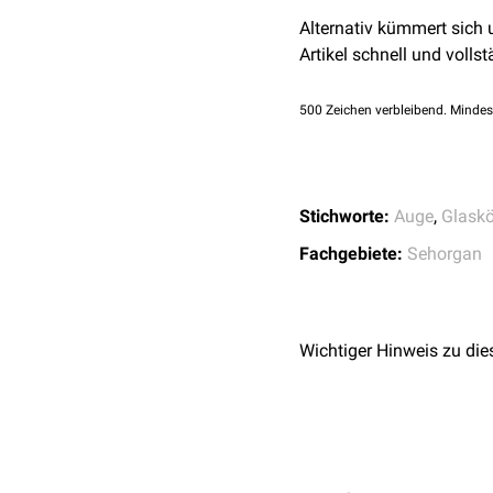
Alternativ kümmert sich
Artikel schnell und vollst
500
Zeichen verbleibend. Mindes
Stichworte:
Auge
,
Glaskö
Fachgebiete:
Sehorgan
Wichtiger Hinweis zu die