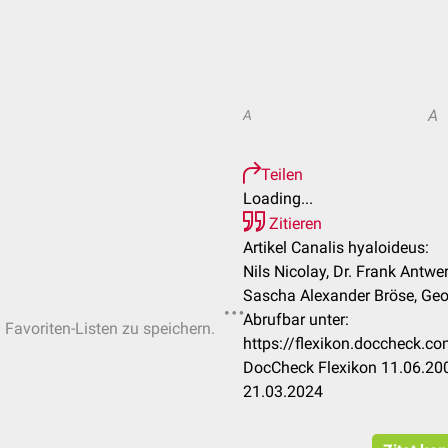
A
A
Teilen
Loading...
Zitieren
Artikel Canalis hyaloideus:
Nils Nicolay, Dr. Frank Antwe
Sascha Alexander Bröse, Geo
Abrufbar unter:
n Favoriten-Listen zu speichern.
https://flexikon.doccheck.c
DocCheck Flexikon 11.06.200
21.03.2024