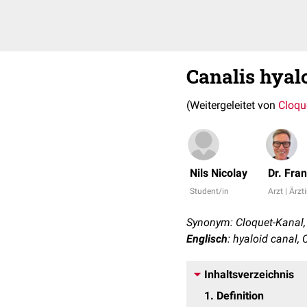
Canalis hyal
(Weitergeleitet von
Cloqu
Nils Nicolay
Dr. Fra
Student/in
Arzt | Ärzt
Synonym: Cloquet-Kanal, 
Englisch
: hyaloid canal, 
Inhaltsverzeichnis
1
Definition