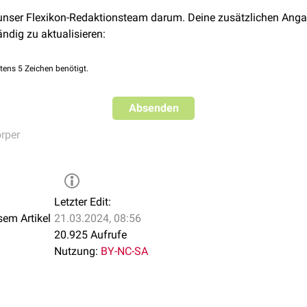
 unser Flexikon-Redaktionsteam darum. Deine zusätzlichen Anga
ändig zu aktualisieren:
tens 5 Zeichen benötigt.
Absenden
rper
Letzter Edit:
sem Artikel
21.03.2024, 08:56
20.925 Aufrufe
Nutzung:
BY-NC-SA