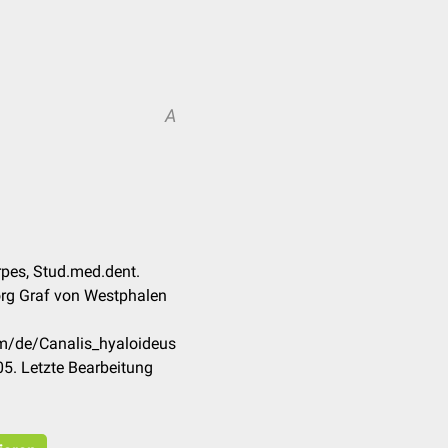
A
rpes, Stud.med.dent.
rg Graf von Westphalen
om/de/Canalis_hyaloideus
5. Letzte Bearbeitung