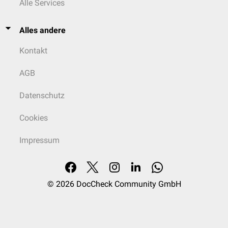
Alle Services
Alles andere
Kontakt
AGB
Datenschutz
Cookies
Impressum
© 2026
DocCheck Community GmbH