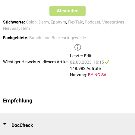
Absenden
Stichworte:
Colon
,
Darm
,
Eponym
,
FlexTalk
,
Podcast
,
Vegetatives
Nervensystem
Fachgebiete:
Bauch- und Beckeneingeweide
Letzter Edit:
Wichtiger Hinweis zu diesem Artikel
02.08.2023, 10:15
148.982 Aufrufe
Nutzung:
BY-NC-SA
Empfehlung
DocCheck