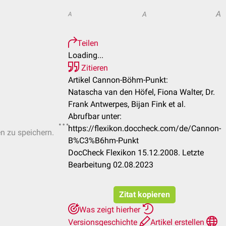
A
A
A
Teilen
Loading...
Zitieren
Artikel Cannon-Böhm-Punkt:
Natascha van den Höfel, Fiona Walter, Dr.
Frank Antwerpes, Bijan Fink et al.
Abrufbar unter:
https://flexikon.doccheck.com/de/Cannon-
en zu speichern.
B%C3%B6hm-Punkt
DocCheck Flexikon 15.12.2008. Letzte
Bearbeitung 02.08.2023
Zitat kopieren
Was zeigt hierher
Versionsgeschichte
Artikel erstellen