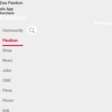
Das Flexikon
als App
Einloggen
Community
Flexikon
Shop
News
Jobs
CME
Flexa
Piccer
Ask