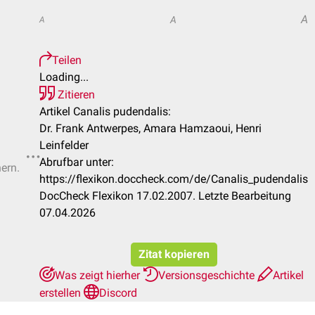
A
A
A
Teilen
Loading...
Zitieren
Artikel Canalis pudendalis:
Dr. Frank Antwerpes, Amara Hamzaoui, Henri
Leinfelder
Abrufbar unter:
hern.
https://flexikon.doccheck.com/de/Canalis_pudendalis
DocCheck Flexikon 17.02.2007. Letzte Bearbeitung
07.04.2026
Zitat kopieren
Was zeigt hierher
Versionsgeschichte
Artikel
erstellen
Discord