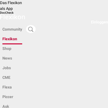
Das Flexikon
als App
Einloggen
Community
Flexikon
Shop
News
Jobs
CME
Flexa
Piccer
Ask