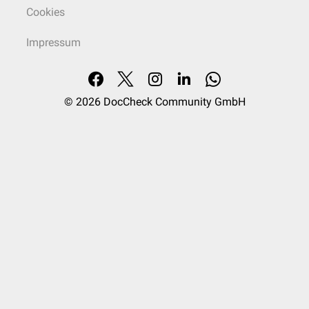
Cookies
Impressum
© 2026
DocCheck Community GmbH