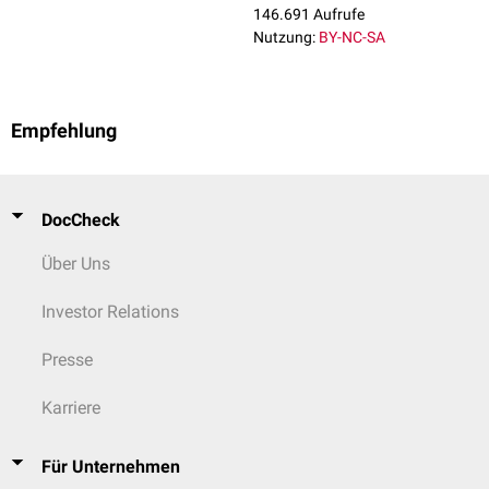
146.691 Aufrufe
Nutzung:
BY-NC-SA
Empfehlung
DocCheck
Über Uns
Investor Relations
Presse
Karriere
Für Unternehmen