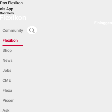
Das Flexikon
als App
Einloggen
Community
Flexikon
Shop
News
Jobs
CME
Flexa
Piccer
Ask