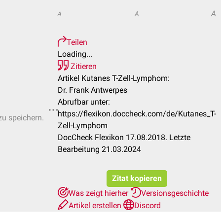
A
A
A
Teilen
Loading...
Zitieren
Artikel Kutanes T-Zell-Lymphom:
Dr. Frank Antwerpes
Abrufbar unter:
https://flexikon.doccheck.com/de/Kutanes_T-
zu speichern.
Zell-Lymphom
DocCheck Flexikon 17.08.2018. Letzte
Bearbeitung 21.03.2024
Zitat kopieren
Was zeigt hierher
Versionsgeschichte
Artikel erstellen
Discord