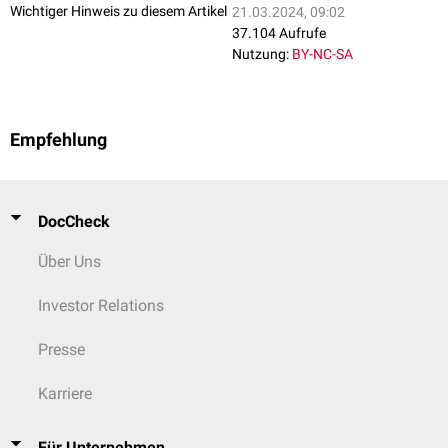
Wichtiger Hinweis zu diesem Artikel
21.03.2024, 09:02
Störung der T-Zellen (PCSM-LPD)
37.104 Aufrufe
Nutzung:
BY-NC-SA
Empfehlung
DocCheck
Über Uns
Investor Relations
Presse
Karriere
Für Unternehmen