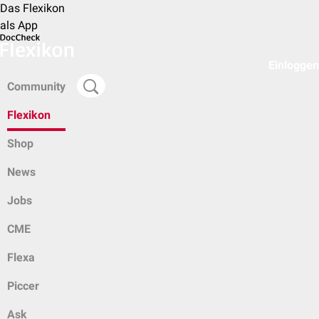
Das Flexikon
als App
Einloggen
Community
Flexikon
Shop
News
Jobs
CME
Flexa
Piccer
Ask