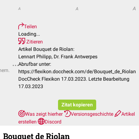
A
A
A
Teilen
Loading...
Zitieren
Artikel Bouquet de Riolan:
Lennart Philipp, Dr. Frank Antwerpes
Abrufbar unter:
hern.
https://flexikon.doccheck.com/de/Bouquet_de_Riolan
DocCheck Flexikon 17.03.2023. Letzte Bearbeitung
17.03.2023
Zitat kopieren
Was zeigt hierher
Versionsgeschichte
Artikel
erstellen
Discord
Bouquet de Riolan