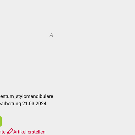
A
mentum_stylomandibulare
earbeitung 21.03.2024
hte
Artikel erstellen