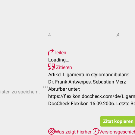
A
A
Teilen
Loading...
Zitieren
Artikel Ligamentum stylomandibulare:
Dr. Frank Antwerpes, Sebastian Merz
Abrufbar unter:
Listen zu speichern.
https://flexikon.doccheck.com/de/Liga
DocCheck Flexikon 16.09.2006. Letzte B
Zitat kopieren
Was zeigt hierher
Versionsgeschic