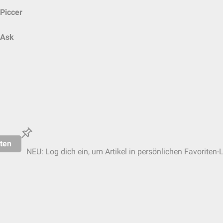
Piccer
Ask
ten
NEU: Log dich ein, um Artikel in persönlichen Favoriten-