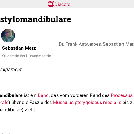
Discord
stylomandibulare
Sebastian Merz
Student/in der Humanmedizin
r ligament
andibulare
ist ein
Band
, das vom vorderen Rand des
Processus 
rale
) über die Faszie des
Musculus pterygoideus medialis
bis z
andibulae) zieht.