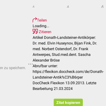
A
A
A
Teilen
Loading...
Zitieren
Artikel Donath-Landsteiner-Antikörper:
Dr. med. Elvin Huseynov, Bijan Fink, Dr.
med. Norbert Ostendorf, Dr. Frank
Antwerpes, Stud.med.dent. Sascha
Alexander Bröse
Abrufbar unter:
en zu speichern.
https://flexikon.doccheck.com/de/Donath-
Landsteiner-Antik%C3%B6rper
DocCheck Flexikon 13.09.2013. Letzte
Bearbeitung 21.03.2024
Zitat kopieren