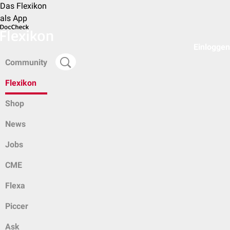
Das Flexikon
als App
Einloggen
Community
Flexikon
Shop
News
Jobs
CME
Flexa
Piccer
Ask