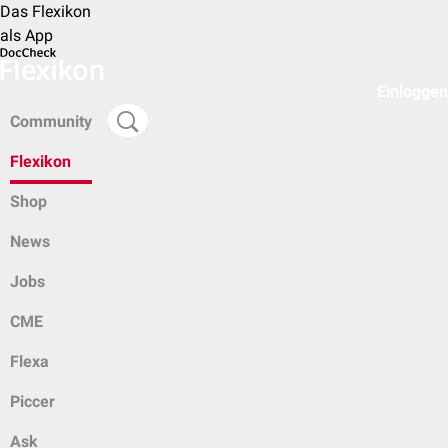
Das Flexikon
als App
Einloggen
Community
Flexikon
Shop
News
Jobs
CME
Flexa
Piccer
Ask