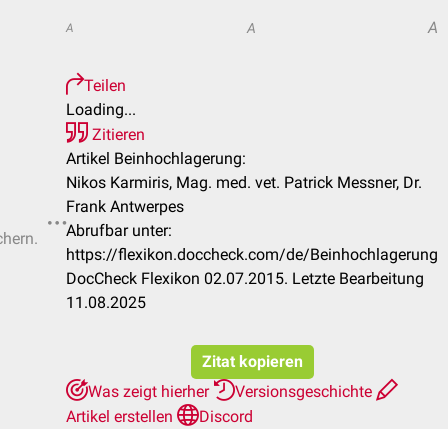
A
A
A
Teilen
Loading...
Zitieren
Artikel Beinhochlagerung:
Nikos Karmiris, Mag. med. vet. Patrick Messner, Dr.
Frank Antwerpes
Abrufbar unter:
chern.
https://flexikon.doccheck.com/de/Beinhochlagerung
DocCheck Flexikon 02.07.2015. Letzte Bearbeitung
11.08.2025
Zitat kopieren
Was zeigt hierher
Versionsgeschichte
Artikel erstellen
Discord