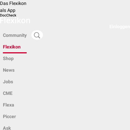
Das Flexikon
als App
Einloggen
Community
Flexikon
Shop
News
Jobs
CME
Flexa
Piccer
Ask