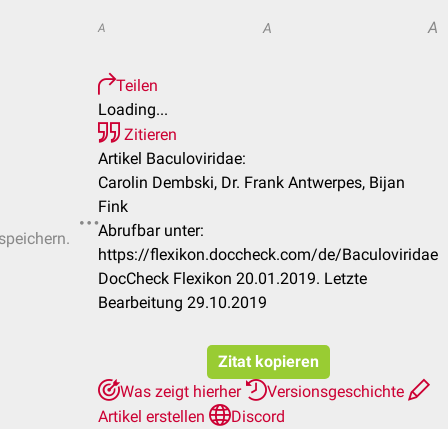
A
A
A
Teilen
Loading...
Zitieren
Artikel Baculoviridae:
Carolin Dembski, Dr. Frank Antwerpes, Bijan
Fink
Abrufbar unter:
 speichern.
https://flexikon.doccheck.com/de/Baculoviridae
DocCheck Flexikon 20.01.2019. Letzte
Bearbeitung 29.10.2019
Zitat kopieren
Was zeigt hierher
Versionsgeschichte
Artikel erstellen
Discord