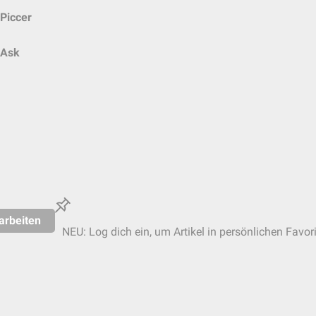
Piccer
Ask
arbeiten
NEU: Log dich ein, um Artikel in persönlichen Favor