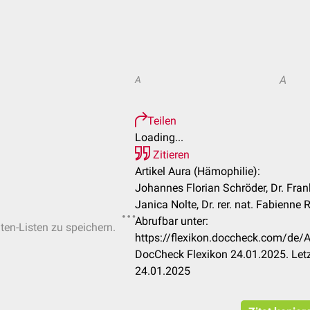
A
A
Teilen
Loading...
Zitieren
Artikel Aura (Hämophilie):
Johannes Florian Schröder, Dr. Frank
Janica Nolte, Dr. rer. nat. Fabienne 
Abrufbar unter:
iten-Listen zu speichern.
https://flexikon.doccheck.com/de
DocCheck Flexikon 24.01.2025. Let
24.01.2025