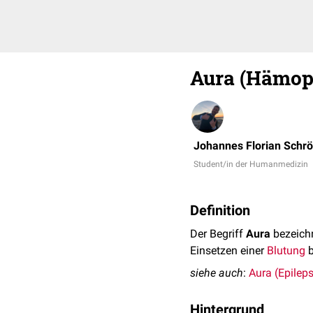
Aura (Hämoph
Johannes Florian Schr
Student/in der Humanmedizin
Definition
Der Begriff
Aura
bezeichn
Einsetzen einer
Blutung
b
siehe auch
:
Aura (Epileps
Hintergrund