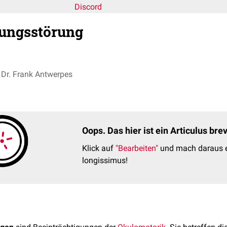
Discord
ungsstörung
Dr. Frank Antwerpes
Oops. Das hier ist ein Articulus br
Klick auf
"Bearbeiten"
und mach daraus e
longissimus!