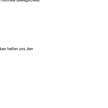
ie normale Beweglichkeit
ben helfen uns, den