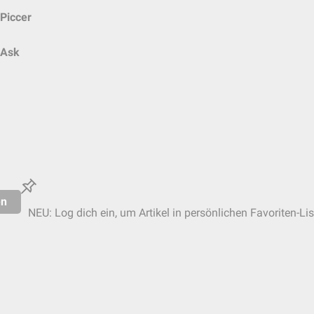
Piccer
Ask
en
NEU: Log dich ein, um Artikel in persönlichen Favoriten-Li