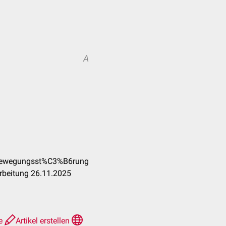
A
nbewegungsst%C3%B6rung
rbeitung 26.11.2025
te
Artikel erstellen