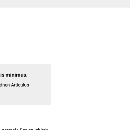
evis minimus.
inen Articulus