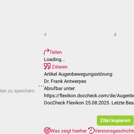
A
A
Teilen
Loading...
Zitieren
Artikel Augenbewegungsstörung:
Dr. Frank Antwerpes
Abrufbar unter:
sten zu speichern.
https://flexikon.doccheck.com/de/Auge
DocCheck Flexikon 25.08.2025. Letzte Bea
Zitat kopieren
Was zeigt hierher
Versionsgeschich