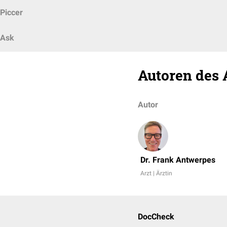
Piccer
Ask
Autoren des 
Autor
Dr. Frank Antwerpes
Arzt | Ärztin
DocCheck