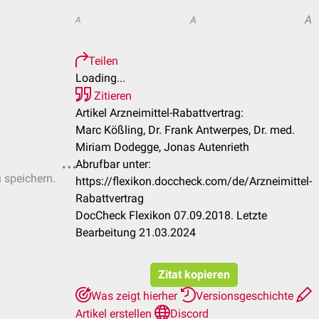
A
A
A
Teilen
Loading...
Zitieren
Artikel Arzneimittel-Rabattvertrag:
Marc Kößling, Dr. Frank Antwerpes, Dr. med.
Miriam Dodegge, Jonas Autenrieth
Abrufbar unter:
u speichern.
https://flexikon.doccheck.com/de/Arzneimittel-
Rabattvertrag
DocCheck Flexikon 07.09.2018. Letzte
Bearbeitung 21.03.2024
Zitat kopieren
Was zeigt hierher
Versionsgeschichte
Artikel erstellen
Discord