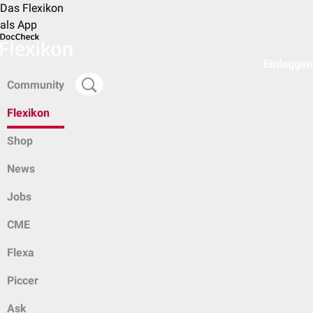
Das Flexikon
als App
Einloggen
Community
Flexikon
Shop
News
Jobs
CME
Flexa
Piccer
Ask