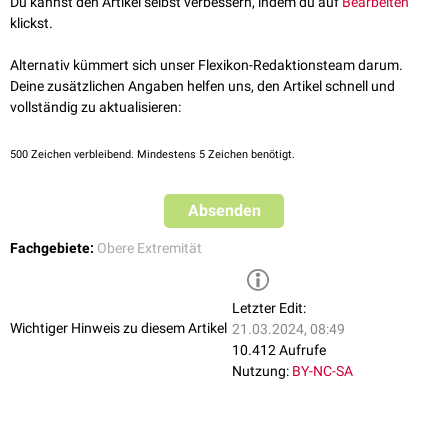
Du kannst den Artikel selbst verbessern, indem du auf
Bearbeiten
klickst.
Alternativ kümmert sich unser Flexikon-Redaktionsteam darum.
Deine zusätzlichen Angaben helfen uns, den Artikel schnell und
vollständig zu aktualisieren:
500
Zeichen verbleibend. Mindestens 5 Zeichen benötigt.
Absenden
Fachgebiete:
Obere Extremität
Letzter Edit:
Wichtiger Hinweis zu diesem Artikel
21.03.2024, 08:49
10.412 Aufrufe
Nutzung:
BY-NC-SA