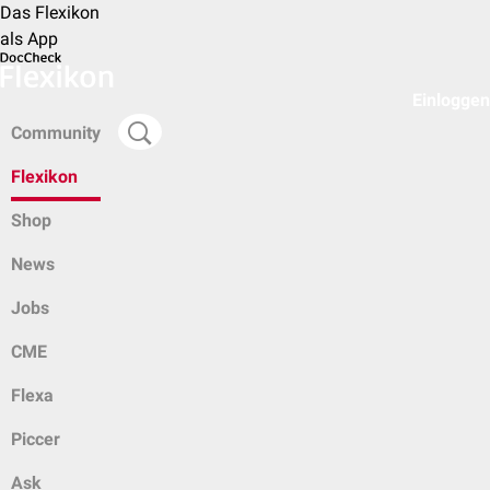
Das Flexikon
als App
Einloggen
Community
Flexikon
Shop
News
Jobs
CME
Flexa
Piccer
Ask