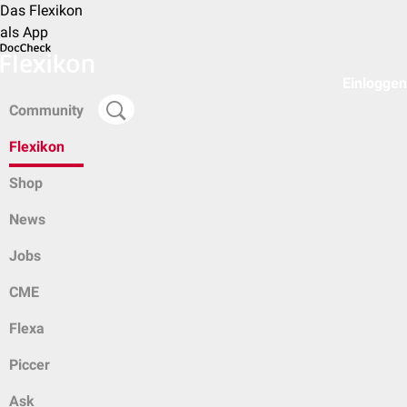
Das Flexikon
als App
Einloggen
Community
Flexikon
Shop
News
Jobs
CME
Flexa
Piccer
Ask