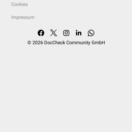
Cookies
Impressum
© 2026
DocCheck Community GmbH