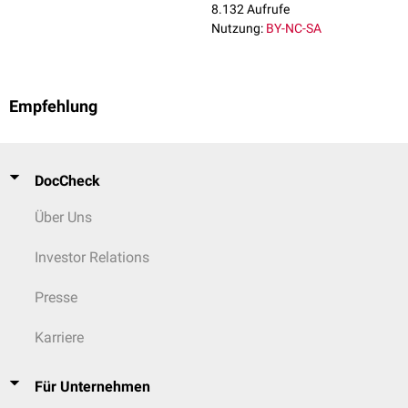
8.132 Aufrufe
Nutzung:
BY-NC-SA
Empfehlung
DocCheck
Über Uns
Investor Relations
Presse
Karriere
Für Unternehmen