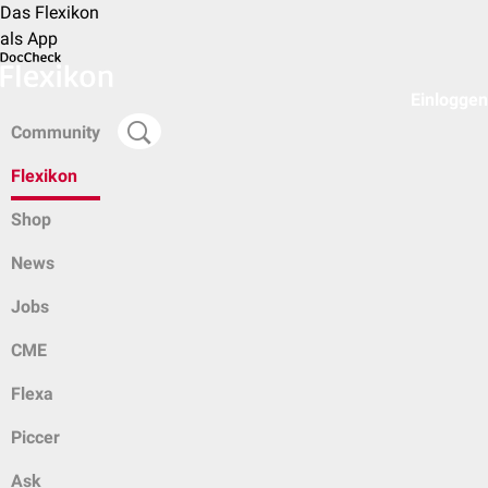
Das Flexikon
als App
Einloggen
Community
Flexikon
Shop
News
Jobs
CME
Flexa
Piccer
Ask