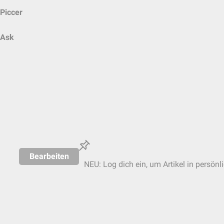
Piccer
Ask
Bearbeiten
NEU: Log dich ein, um Artikel in persönl