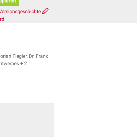
kopieren
Versionsgeschichte
rd
lorian Flegler, Dr. Frank
Antwerpes + 2