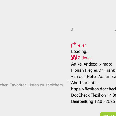
A
Teilen
Loading...
Zitieren
Artikel Andecaliximab:
Florian Flegler, Dr. Fra
van den Höfel, Adrian E
Abrufbar unter:
ichen Favoriten-Listen zu speichern.
https://flexikon.docch
DocCheck Flexikon 14.06
Bearbeitung 12.05.2025