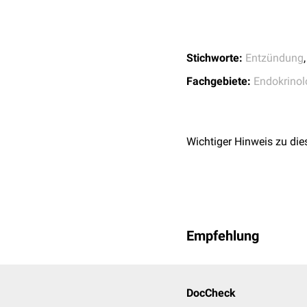
Stichworte:
Entzündung
Fachgebiete:
Endokrinol
Wichtiger Hinweis zu die
Empfehlung
DocCheck