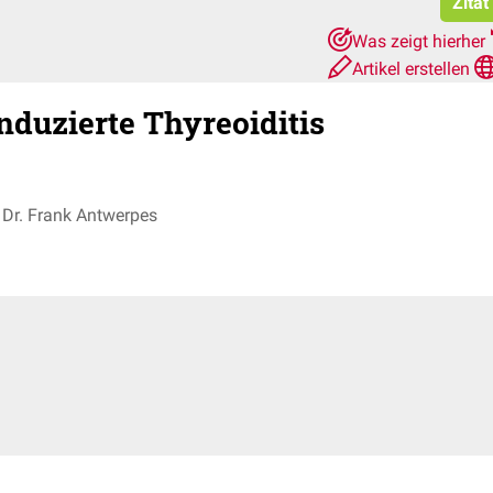
Zitat
Was zeigt hierher
Artikel erstellen
duzierte Thyreoiditis
Dr. Frank Antwerpes