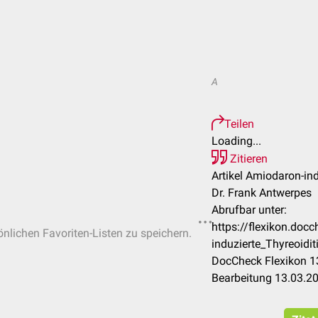
A
Teilen
Loading...
Zitieren
Artikel Amiodaron-ind
Dr. Frank Antwerpes
Abrufbar unter:
https://flexikon.do
önlichen Favoriten-Listen zu speichern.
induzierte_Thyreoidit
DocCheck Flexikon 13
Bearbeitung 13.03.2