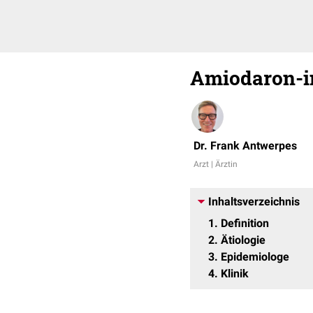
Amiodaron-in
Dr. Frank Antwerpes
Arzt | Ärztin
Inhaltsverzeichnis
1
Definition
2
Ätiologie
3
Epidemiologe
4
Klinik