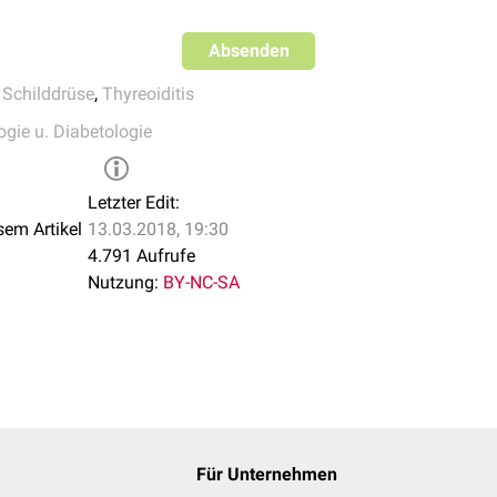
Absenden
,
Schilddrüse
,
Thyreoiditis
ogie u. Diabetologie
Letzter Edit:
sem Artikel
13.03.2018, 19:30
4.791 Aufrufe
Nutzung:
BY-NC-SA
Für Unternehmen