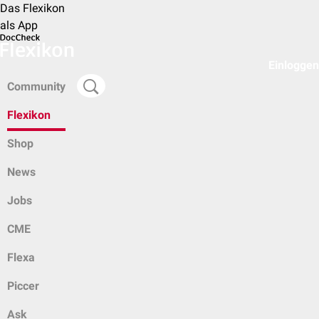
Das Flexikon
als App
Einloggen
Community
Flexikon
Shop
News
Jobs
CME
Flexa
Piccer
Ask