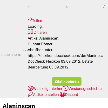
A
A
A
Teilen
Loading...
Zitieren
Artikel Alaninscan:
Gunnar Römer
Abrufbar unter:
zu speichern.
https://flexikon.doccheck.com/de/Alaninscan
DocCheck Flexikon 03.09.2012. Letzte
Bearbeitung 03.09.2012
Zitat kopieren
Was zeigt hierher
Versionsgeschichte
Artikel erstellen
Discord
Alaninscan