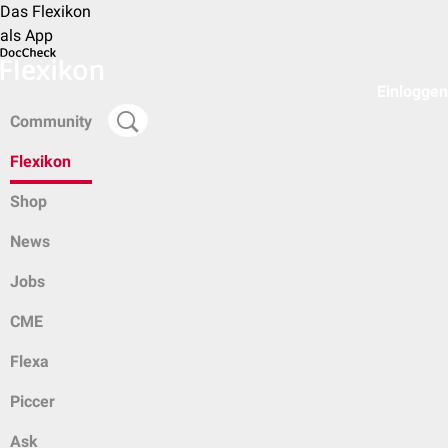
Das Flexikon
als App
Einloggen
Community
Flexikon
Shop
News
Jobs
CME
Flexa
Piccer
Ask