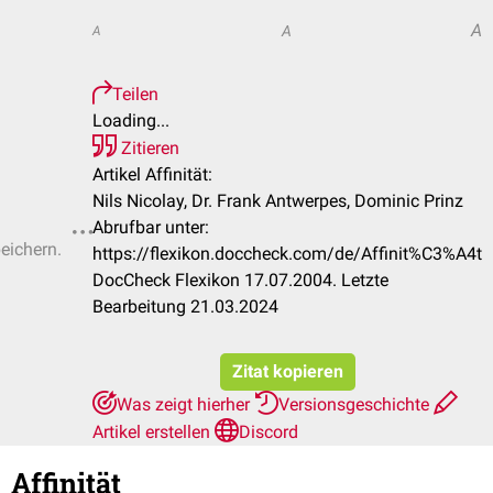
A
A
A
Teilen
Loading...
Zitieren
Artikel Affinität:
Nils Nicolay, Dr. Frank Antwerpes, Dominic Prinz
Abrufbar unter:
peichern.
https://flexikon.doccheck.com/de/Affinit%C3%A4t
DocCheck Flexikon 17.07.2004. Letzte
Bearbeitung 21.03.2024
Zitat kopieren
Was zeigt hierher
Versionsgeschichte
Artikel erstellen
Discord
Affinität