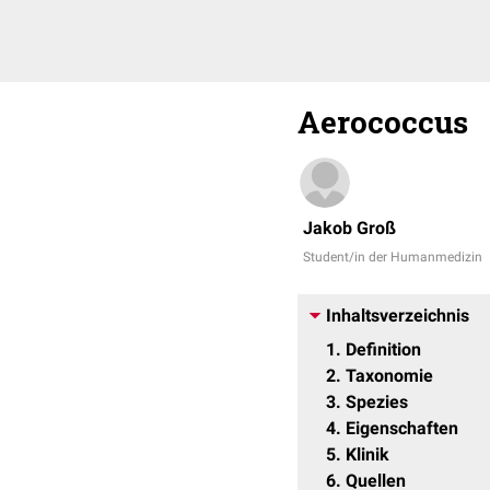
Aerococcus
Jakob Groß
Student/in der Humanmedizin
Inhaltsverzeichnis
1
Definition
2
Taxonomie
3
Spezies
4
Eigenschaften
5
Klinik
6
Quellen