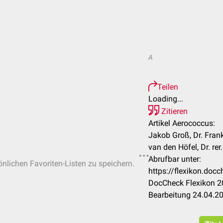
A
Teilen
Loading...
Zitieren
Artikel Aerococcus:
Jakob Groß, Dr. Fran
van den Höfel, Dr. re
Abrufbar unter:
önlichen Favoriten-Listen zu speichern.
https://flexikon.do
DocCheck Flexikon 20
Bearbeitung 24.04.2