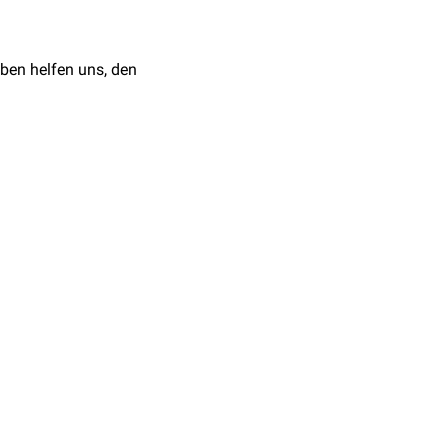
. 2013
ben helfen uns, den