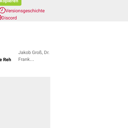
 kopieren
Versionsgeschichte
Discord
Jakob Groß, Dr.
Frank
ne Reh
Antwerpes + 2