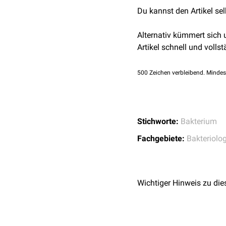
2016
Du kannst den Artikel se
Rasmussen.
Aerococc
Alternativ kümmert sich
Artikel schnell und vollst
500
Zeichen verbleibend. Mindes
Stichworte:
Bakterium
Fachgebiete:
Bakteriolog
Wichtiger Hinweis zu die