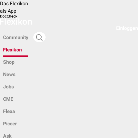
Das Flexikon
als App
Einloggen
Community
Flexikon
Shop
News
Jobs
CME
Flexa
Piccer
Ask