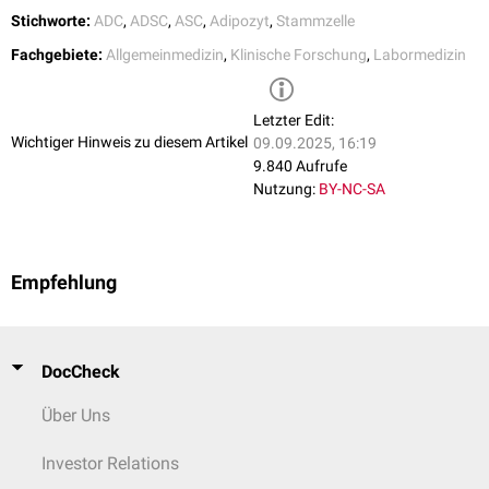
Stichworte:
ADC
,
ADSC
,
ASC
,
Adipozyt
,
Stammzelle
Fachgebiete:
Allgemeinmedizin
,
Klinische Forschung
,
Labormedizin
Letzter Edit:
Wichtiger Hinweis zu diesem Artikel
09.09.2025, 16:19
9.840 Aufrufe
Nutzung:
BY-NC-SA
Empfehlung
DocCheck
Über Uns
Investor Relations