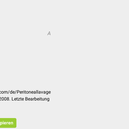
A
.com/de/Peritoneallavage
2008. Letzte Bearbeitung
opieren