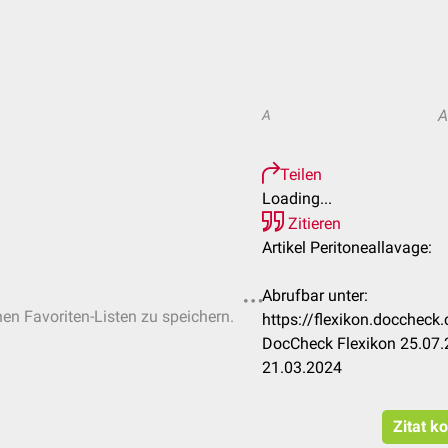
A
A
Teilen
Loading...
Zitieren
Artikel Peritoneallavage:
Abrufbar unter:
hen Favoriten-Listen zu speichern.
https://flexikon.doccheck
DocCheck Flexikon 25.07.
21.03.2024
Zitat k