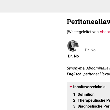
Peritonealla
(Weitergeleitet von
Abdom
Dr. No
Dr. No
Synonyme: Abdominallav
Englisch
: peritoneal lava
Inhaltsverzeichnis
1
Definition
2
Therapeutische Pe
3
Diagnostische Per