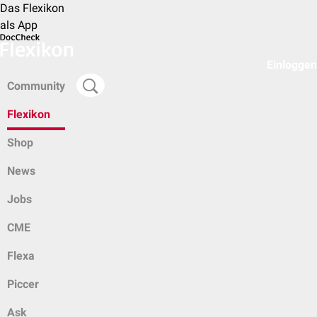
Das Flexikon
als App
Einloggen
Community
Flexikon
Shop
News
Jobs
CME
Flexa
Piccer
Ask