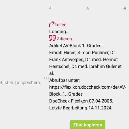
A
A
A
Teilen
Loading...
Zitieren
Artikel AV-Block 1. Grades:
Emrah Hircin, Simon Puchner, Dr.
Frank Antwerpes, Dr. med. Helmut
Hentschel, Dr. med. Ibrahim Güler et
al.
Abrufbar unter:
-Listen zu speichern.
https://flexikon.doccheck.com/de/AV-
Block_1._Grades
DocCheck Flexikon 07.04.2005.
Letzte Bearbeitung 14.11.2024
Zitat kopieren