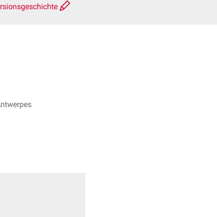
rsionsgeschichte
Antwerpes