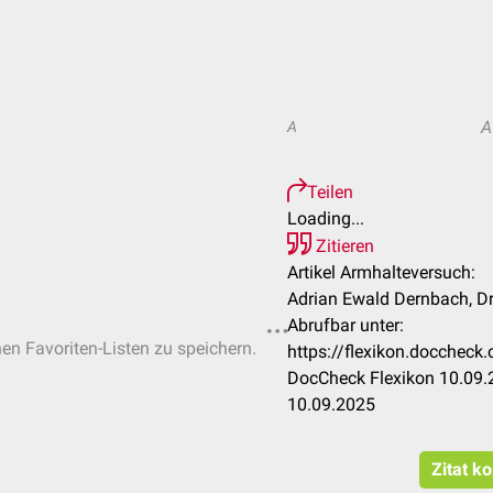
A
A
Teilen
Loading...
Zitieren
Artikel Armhalteversuch:
Adrian Ewald Dernbach, Dr
Abrufbar unter:
hen Favoriten-Listen zu speichern.
https://flexikon.docchec
DocCheck Flexikon 10.09.2
10.09.2025
Zitat k