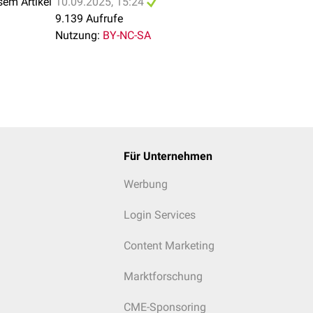
sem Artikel
10.09.2025, 15:24
9.139 Aufrufe
Nutzung:
BY-NC-SA
Für Unternehmen
Werbung
Login Services
Content Marketing
Marktforschung
CME-Sponsoring