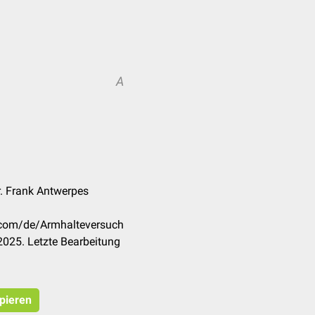
A
. Frank Antwerpes
k.com/de/Armhalteversuch
025. Letzte Bearbeitung
opieren