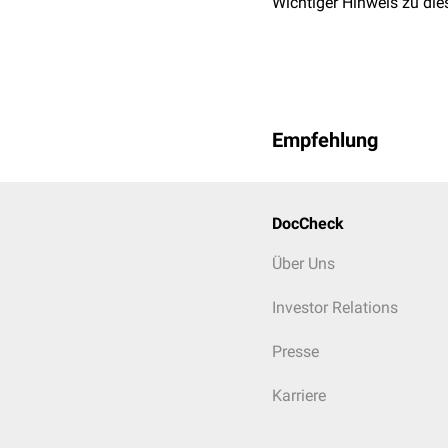
Wichtiger Hinweis zu die
Empfehlung
DocCheck
Über Uns
Investor Relations
Presse
Karriere