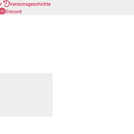
er
Versionsgeschichte
Discord