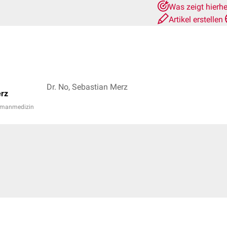
Was zeigt hierh
Artikel erstellen
Dr. No, Sebastian Merz
rz
Humanmedizin