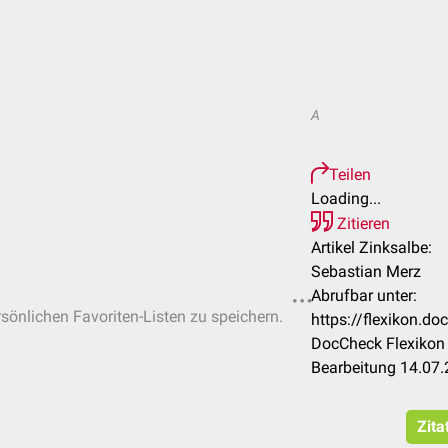
A
Teilen
Loading...
Zitieren
Artikel Zinksalbe:
Sebastian Merz
Abrufbar unter:
rsönlichen Favoriten-Listen zu speichern.
https://flexikon.d
DocCheck Flexikon 
Bearbeitung 14.07
Zita