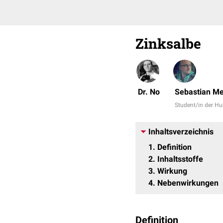
Zinksalbe
Dr. No
Sebastian Me
Student/in der 
Inhaltsverzeichnis
1
Definition
2
Inhaltsstoffe
3
Wirkung
4
Nebenwirkungen
Definition