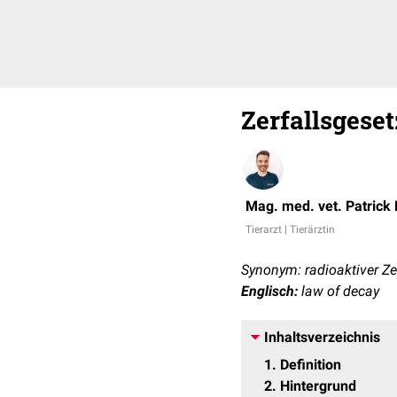
Zerfallsgeset
Mag. med. vet. Patrick
Tierarzt | Tierärztin
Synonym: radioaktiver Zer
Englisch:
law of decay
Inhaltsverzeichnis
1
Definition
2
Hintergrund