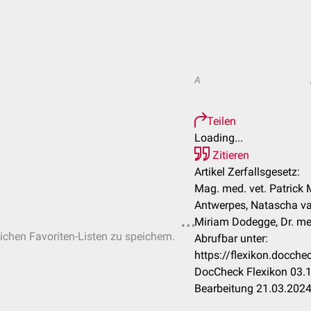
A
Teilen
Loading...
Zitieren
Artikel Zerfallsgesetz:
Mag. med. vet. Patrick 
Antwerpes, Natascha va
Miriam Dodegge, Dr. me
lichen Favoriten-Listen zu speichern.
Abrufbar unter:
https://flexikon.docch
DocCheck Flexikon 03.1
Bearbeitung 21.03.202