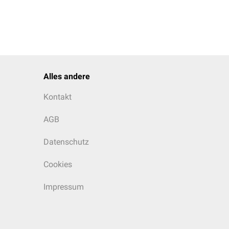
om Ausgangswert (
N
)
0
Alles andere
Kontakt
AGB
Datenschutz
Cookies
Impressum