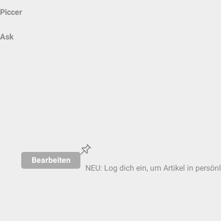
Piccer
Ask
Bearbeiten
NEU: Log dich ein, um Artikel in persön