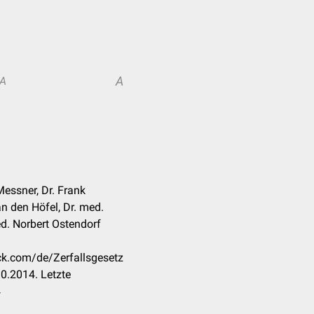
A
A
Messner, Dr. Frank
n den Höfel, Dr. med.
d. Norbert Ostendorf
eck.com/de/Zerfallsgesetz
0.2014. Letzte
4