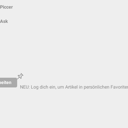
Piccer
Ask
eiten
NEU: Log dich ein, um Artikel in persönlichen Favorite