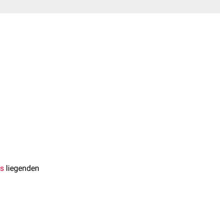
s
liegenden