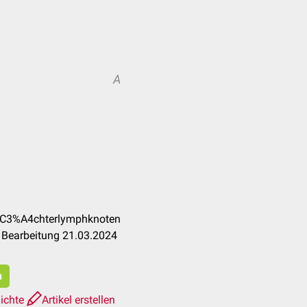
A
W%C3%A4chterlymphknoten
 Bearbeitung 21.03.2024
n
ichte
Artikel erstellen