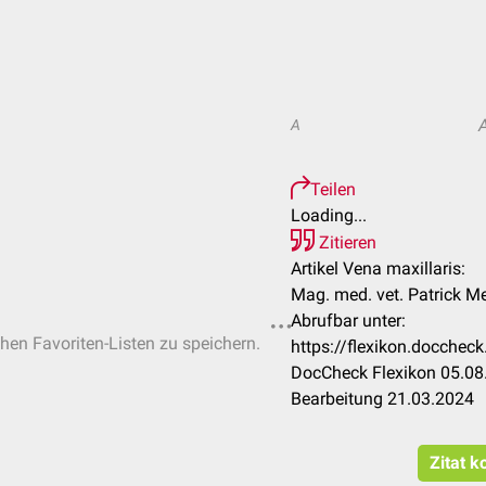
A
Teilen
Loading...
Zitieren
Artikel Vena maxillaris:
Mag. med. vet. Patrick M
Abrufbar unter:
chen Favoriten-Listen zu speichern.
https://flexikon.docchec
DocCheck Flexikon 05.08.
Bearbeitung 21.03.2024
Zitat k