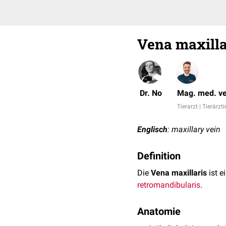
Vena maxilla
Dr. No
Mag. med. ve
Tierarzt | Tierärzti
Englisch
: maxillary vein
Definition
Die
Vena maxillaris
ist 
retromandibularis
.
Anatomie