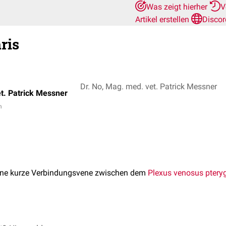
Was zeigt hierher
V
Artikel erstellen
Discor
ris
Dr. No, Mag. med. vet. Patrick Messner
t. Patrick Messner
n
eine kurze Verbindungsvene zwischen dem
Plexus venosus ptery