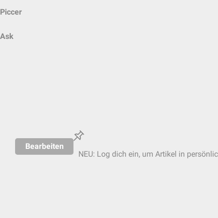
Piccer
Ask
Bearbeiten
NEU: Log dich ein, um Artikel in persönli