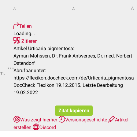
A
A
A
Teilen
Loading...
Zitieren
Artikel Urticaria pigmentosa:
Ayman Mohssen, Dr. Frank Antwerpes, Dr. med. Norbert
Ostendorf
Abrufbar unter:
rn.
https://flexikon.doccheck.com/de/Urticaria_pigmentosa
DocCheck Flexikon 19.12.2015. Letzte Bearbeitung
19.02.2022
Zitat kopieren
Was zeigt hierher
Versionsgeschichte
Artikel
erstellen
Discord