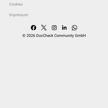
Cookies
Impressum
© 2026
DocCheck Community GmbH