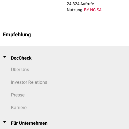
24.324 Aufrufe
Nutzung:
BY-NC-SA
Empfehlung
DocCheck
Über Uns
Investor Relations
Presse
Karriere
Für Unternehmen