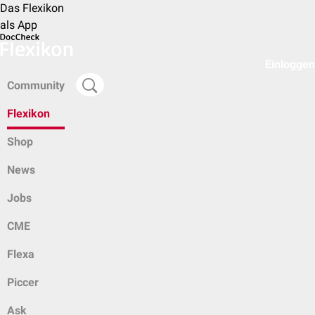
Das Flexikon
als App
Einloggen
Community
Flexikon
Shop
News
Jobs
CME
Flexa
Piccer
Ask