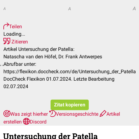
A
A
A
Teilen
Loading...
Zitieren
Artikel Untersuchung der Patella:
Natascha van den Höfel, Dr. Frank Antwerpes
Abrufbar unter:
https://flexikon.doccheck.com/de/Untersuchung_der_Patella
DocCheck Flexikon 01.07.2024. Letzte Bearbeitung
02.07.2024
Zitat kopieren
Was zeigt hierher
Versionsgeschichte
Artikel
erstellen
Discord
Untersuchung der Patella