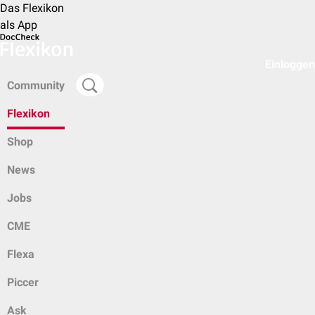
Das Flexikon
als App
Einloggen
Community
Flexikon
Shop
News
Jobs
CME
Flexa
Piccer
Ask