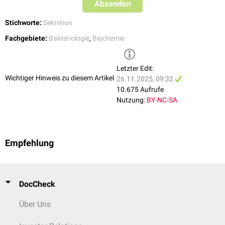
Absenden
Stichworte:
Sekretion
Fachgebiete:
Bakteriologie
,
Biochemie
Letzter Edit:
Wichtiger Hinweis zu diesem Artikel
26.11.2025, 09:32
10.675 Aufrufe
Nutzung:
BY-NC-SA
Empfehlung
DocCheck
Über Uns