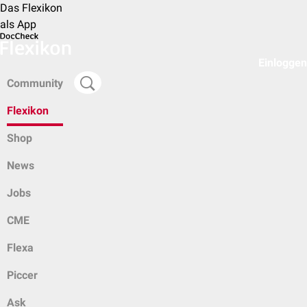
Das Flexikon
als App
Einloggen
Community
Flexikon
Shop
News
Jobs
CME
Flexa
Piccer
Ask