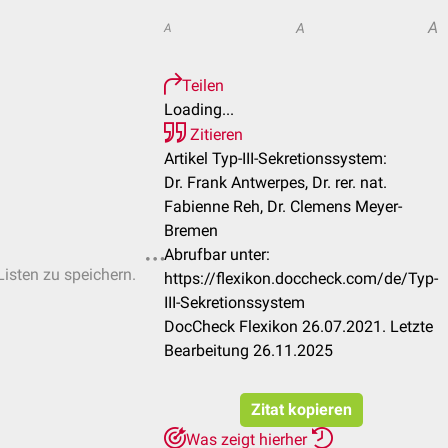
A
A
A
Teilen
Loading...
Zitieren
Artikel Typ-III-Sekretionssystem:
Dr. Frank Antwerpes, Dr. rer. nat.
Fabienne Reh, Dr. Clemens Meyer-
Bremen
Abrufbar unter:
Listen zu speichern.
https://flexikon.doccheck.com/de/Typ-
III-Sekretionssystem
DocCheck Flexikon 26.07.2021. Letzte
Bearbeitung 26.11.2025
Zitat kopieren
Was zeigt hierher