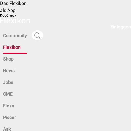
Das Flexikon
als App
Einloggen
Community
Flexikon
Shop
News
Jobs
CME
Flexa
Piccer
Ask