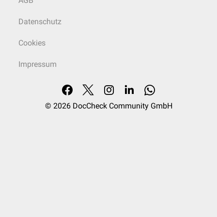
AGB
Datenschutz
Cookies
Impressum
© 2026
DocCheck Community GmbH