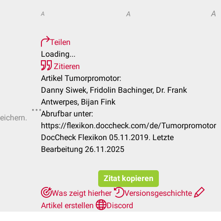
A
A
A
Teilen
Loading...
Zitieren
Artikel Tumorpromotor:
Danny Siwek, Fridolin Bachinger, Dr. Frank
Antwerpes, Bijan Fink
Abrufbar unter:
eichern.
https://flexikon.doccheck.com/de/Tumorpromotor
DocCheck Flexikon 05.11.2019. Letzte
Bearbeitung 26.11.2025
Zitat kopieren
Was zeigt hierher
Versionsgeschichte
Artikel erstellen
Discord