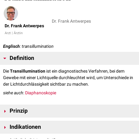
Dr. Frank Antwerpes
Dr. Frank Antwerpes
Arzt | Ärztin
Englisch
: transillumination
Definition
Die
Transillumination
ist ein diagnostisches Verfahren, bei dem
Gewebe mit einer Lichtquelle durchleuchtet wird, um Unterschiede in
der Lichtdurchlässigkeit sichtbar zu machen.
siehe auch
:
Diaphanoskopie
Prinzip
Bei der Transillumination wird Licht durch Körperstrukturen geleitet.
Indikationen
Flüssigkeitsgefüllte oder dünnwandige Strukturen erscheinen dabei
lichtdurchlässig, während feste oder stark vaskularisierte Gewebe das
Differenzierung von
Zysten
und soliden Raumforderungen