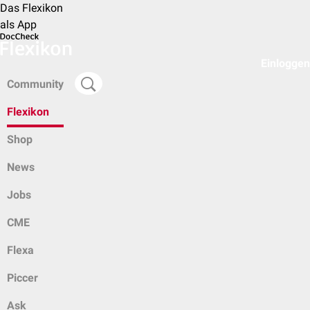
Das Flexikon
als App
Einloggen
Community
Flexikon
Shop
News
Jobs
CME
Flexa
Piccer
Ask