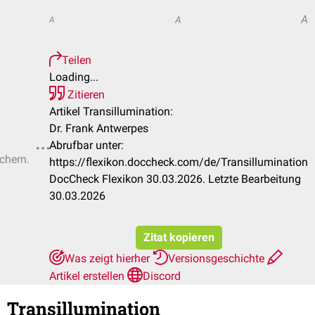
A
A
A
Teilen
Loading...
Zitieren
Artikel Transillumination:
Dr. Frank Antwerpes
Abrufbar unter:
ichern.
https://flexikon.doccheck.com/de/Transillumination
DocCheck Flexikon 30.03.2026. Letzte Bearbeitung
30.03.2026
Zitat kopieren
Was zeigt hierher
Versionsgeschichte
Artikel erstellen
Discord
Transillumination