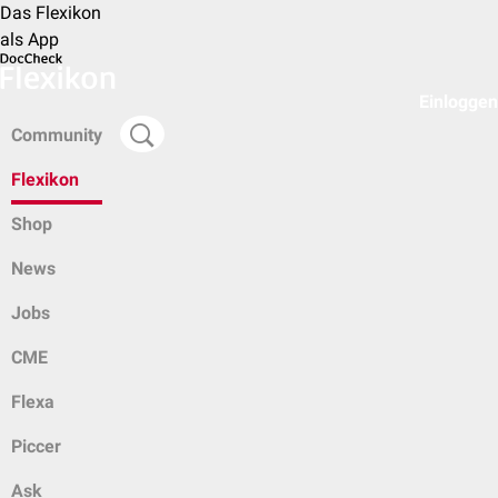
Das Flexikon
als App
Einloggen
Community
Flexikon
Shop
News
Jobs
CME
Flexa
Piccer
Ask