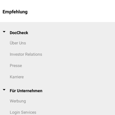
Empfehlung
DocCheck
Über Uns
Investor Relations
Presse
Karriere
Für Unternehmen
Werbung
Login Services