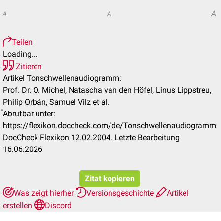
A
A
A
Teilen
Loading...
Zitieren
Artikel Tonschwellenaudiogramm:
Prof. Dr. O. Michel, Natascha van den Höfel, Linus Lippstreu,
Philip Orbán, Samuel Vilz et al.
Abrufbar unter:
https://flexikon.doccheck.com/de/Tonschwellenaudiogramm
DocCheck Flexikon 12.02.2004. Letzte Bearbeitung
16.06.2026
Zitat kopieren
Was zeigt hierher
Versionsgeschichte
Artikel
erstellen
Discord