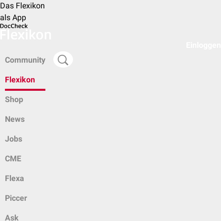
Das Flexikon
als App
Einloggen
Community
Flexikon
Shop
News
Jobs
CME
Flexa
Piccer
Ask