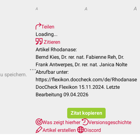
A
A
A
Teilen
Loading...
Zitieren
Artikel Rhodanase:
Bernd Kies, Dr. rer. nat. Fabienne Reh, Dr.
Frank Antwerpes, Dr. rer. nat. Janica Nolte
Abrufbar unter:
zu speichern.
https://flexikon.doccheck.com/de/Rhodanase
DocCheck Flexikon 15.11.2024. Letzte
Bearbeitung 09.04.2026
Zitat kopieren
Was zeigt hierher
Versionsgeschichte
Artikel erstellen
Discord