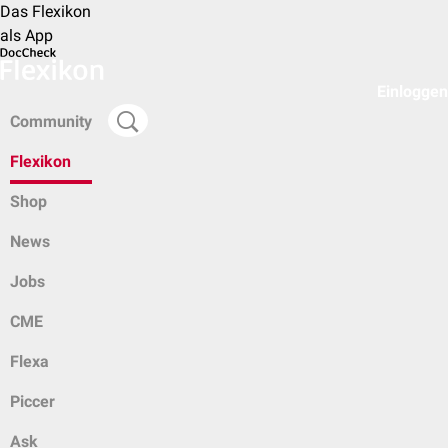
Das Flexikon
als App
Einloggen
Community
Flexikon
Shop
News
Jobs
CME
Flexa
Piccer
Ask