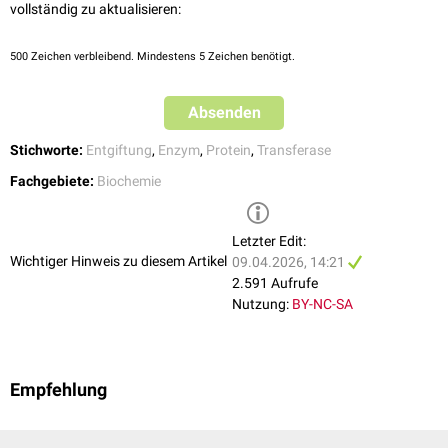
vollständig zu aktualisieren:
500
Zeichen verbleibend. Mindestens 5 Zeichen benötigt.
Absenden
Stichworte:
Entgiftung
,
Enzym
,
Protein
,
Transferase
Fachgebiete:
Biochemie
Letzter Edit:
Wichtiger Hinweis zu diesem Artikel
09.04.2026, 14:21
2.591 Aufrufe
Nutzung:
BY-NC-SA
Empfehlung