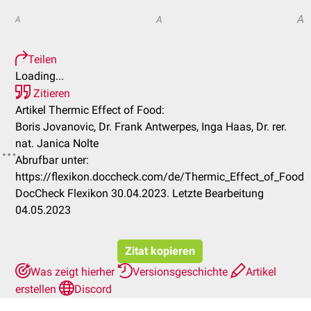
A
A
A
Teilen
Loading...
Zitieren
Artikel Thermic Effect of Food:
Boris Jovanovic, Dr. Frank Antwerpes, Inga Haas, Dr. rer.
nat. Janica Nolte
Abrufbar unter:
https://flexikon.doccheck.com/de/Thermic_Effect_of_Food
DocCheck Flexikon 30.04.2023. Letzte Bearbeitung
04.05.2023
Zitat kopieren
Was zeigt hierher
Versionsgeschichte
Artikel
erstellen
Discord