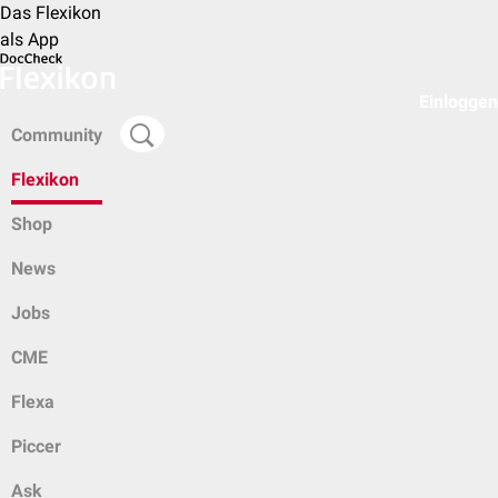
Das Flexikon
als App
Einloggen
Community
Flexikon
Shop
News
Jobs
CME
Flexa
Piccer
Ask