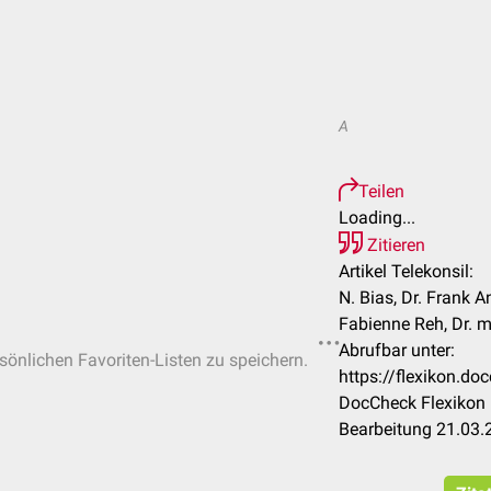
A
Teilen
Loading...
Zitieren
Artikel Telekonsil:
N. Bias, Dr. Frank An
Fabienne Reh, Dr. 
Abrufbar unter:
rsönlichen Favoriten-Listen zu speichern.
https://flexikon.d
DocCheck Flexikon 
Bearbeitung 21.03.