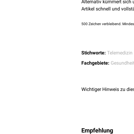
Alternativ kümmert sich
Sprechstundenzeiten
.
Artikel schnell und vollst
500
Zeichen verbleibend. Mindes
Stichworte:
Telemedizin
Fachgebiete:
Gesundhei
Wichtiger Hinweis zu die
Empfehlung