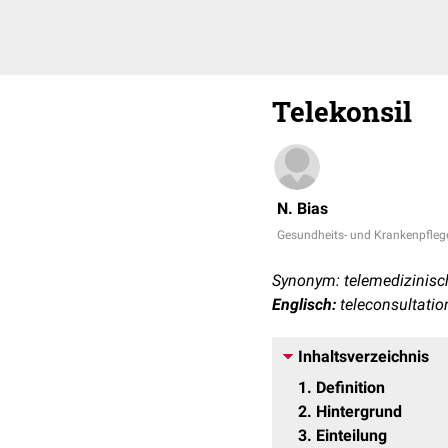
Telekonsil
N. Bias
Gesundheits- und Krankenpfleg
Synonym: telemedizinisc
Englisch:
teleconsultatio
Inhaltsverzeichnis
1
Definition
2
Hintergrund
3
Einteilung