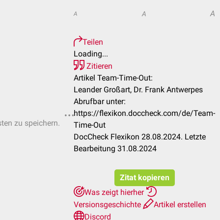
A
A
A
Teilen
Loading...
Zitieren
Artikel Team-Time-Out:
Leander Großart, Dr. Frank Antwerpes
Abrufbar unter:
https://flexikon.doccheck.com/de/Team-
sten zu speichern.
Time-Out
DocCheck Flexikon 28.08.2024. Letzte
Bearbeitung 31.08.2024
Zitat kopieren
Was zeigt hierher
Versionsgeschichte
Artikel erstellen
Discord