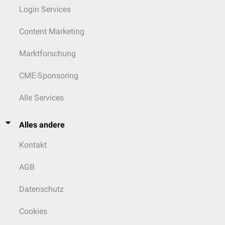
Informationen für die postoperative Betreuung
Login Services
Gibt es noch Fragen bzw. Unklarheiten?
Content Marketing
Marktforschung
CME-Sponsoring
Alle Services
Alles andere
Kontakt
AGB
Datenschutz
Cookies