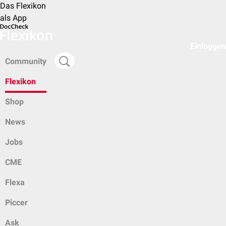
Das Flexikon
als App
Einloggen
Community
Flexikon
Shop
News
Jobs
CME
Flexa
Piccer
Ask