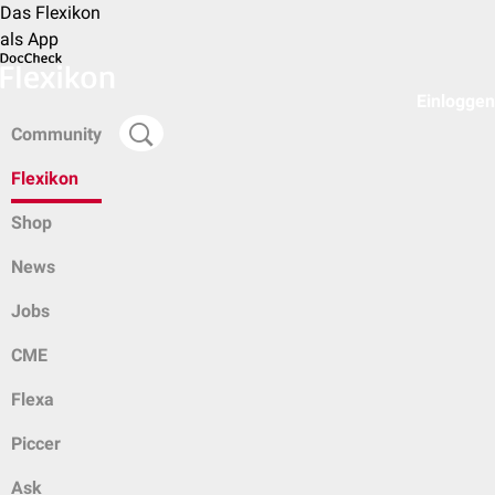
Das Flexikon
als App
Einloggen
Community
Flexikon
Shop
News
Jobs
CME
Flexa
Piccer
Ask