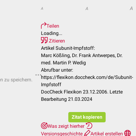
A
A
A
Teilen
Loading...
Zitieren
Artikel Subunit-Impfstoff:
Marc Kößling, Dr. Frank Antwerpes, Dr.
med. Martin P. Wedig
Abrufbar unter:
https://flexikon.doccheck.com/de/Subunit-
en zu speichern.
Impfstoff
DocCheck Flexikon 23.12.2006. Letzte
Bearbeitung 21.03.2024
Zitat kopieren
Was zeigt hierher
Versionsgeschichte
Artikel erstellen