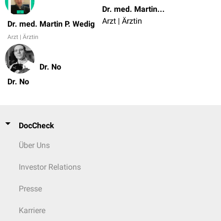
Dr. med. Martin P. Wedig
Arzt | Ärztin
Dr. med. Martin P. Wedig
Arzt | Ärztin
Dr. No
Dr. No
DocCheck
Über Uns
Investor Relations
Presse
Karriere