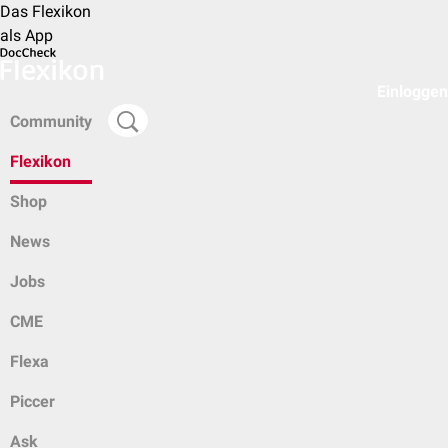
Das Flexikon
als App
Einloggen
Community
Flexikon
Shop
News
Jobs
CME
Flexa
Piccer
Ask